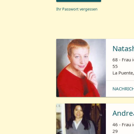
Ihr Passwort vergessen
Natas
68 - Frau 
55
La Puente,
NACHRIC
Andre
46 - Frau 
29