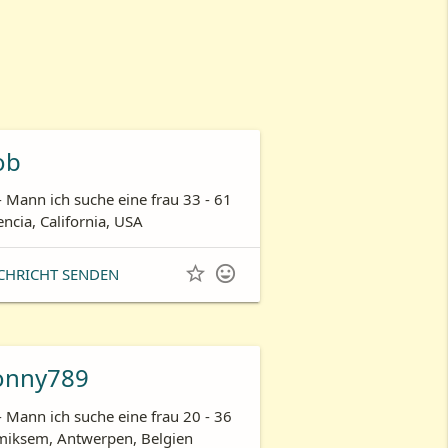
ob
- Mann ich suche eine frau 33 - 61
encia, California, USA


CHRICHT SENDEN
onny789
- Mann ich suche eine frau 20 - 36
iksem, Antwerpen, Belgien