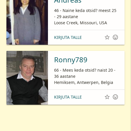
46 - Naine keda otsid? meest 25
- 29 aastane
Loose Creek, Missouri, USA


KIRJUTA TALLE
Ronny789
66 - Mees keda otsid? naist 20 -
36 aastane
Hemiksem, Antwerpen, Belgia


KIRJUTA TALLE