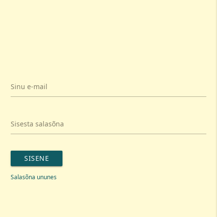
Sinu e-mail
Sisesta salasõna
SISENE
Salasõna ununes