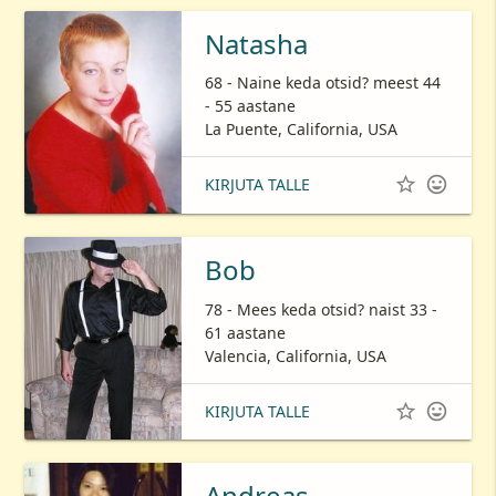
Natasha
68 - Naine keda otsid? meest 44
- 55 aastane
La Puente, California, USA


KIRJUTA TALLE
Bob
78 - Mees keda otsid? naist 33 -
61 aastane
Valencia, California, USA


KIRJUTA TALLE
Andreas