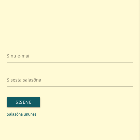
Sinu e-mail
Sisesta salasõna
SISENE
Salasõna ununes