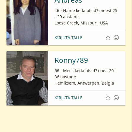
46 - Naine keda otsid? meest 25
- 29 aastane
Loose Creek, Missouri, USA


KIRJUTA TALLE
Ronny789
66 - Mees keda otsid? naist 20 -
36 aastane
Hemiksem, Antwerpen, Belgia


KIRJUTA TALLE