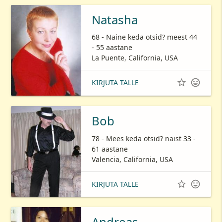
Natasha
68 - Naine keda otsid? meest 44
- 55 aastane
La Puente, California, USA


KIRJUTA TALLE
Bob
78 - Mees keda otsid? naist 33 -
61 aastane
Valencia, California, USA


KIRJUTA TALLE
Andreas