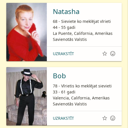
Natasha
68 - Sieviete ko meklējat vīrieti
44 - 55 gadi
La Puente, California, Amerikas
Savienotās Valstis


UZRAKSTĪT
Bob
78 - Vīrietis ko meklējat sievieti
33 - 61 gadi
Valencia, California, Amerikas
Savienotās Valstis


UZRAKSTĪT