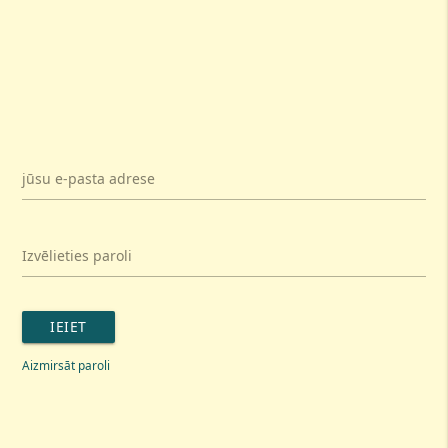
jūsu e-pasta adrese
Izvēlieties paroli
IEIET
Aizmirsāt paroli