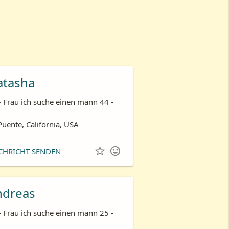
atasha
- Frau ich suche einen mann 44 -
Puente, California, USA


CHRICHT SENDEN
ndreas
- Frau ich suche einen mann 25 -