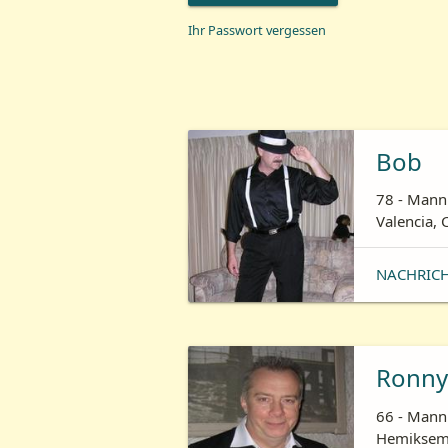
Ihr Passwort vergessen
Bob
78 - Mann 
Valencia, 
NACHRIC
Ronny
66 - Mann 
Hemiksem,