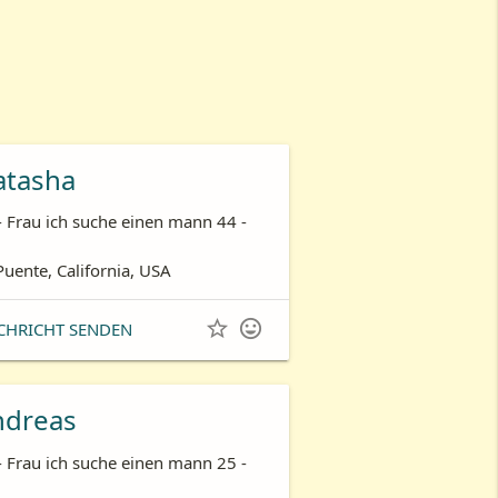
atasha
- Frau ich suche einen mann 44 -
Puente, California, USA


CHRICHT SENDEN
ndreas
- Frau ich suche einen mann 25 -