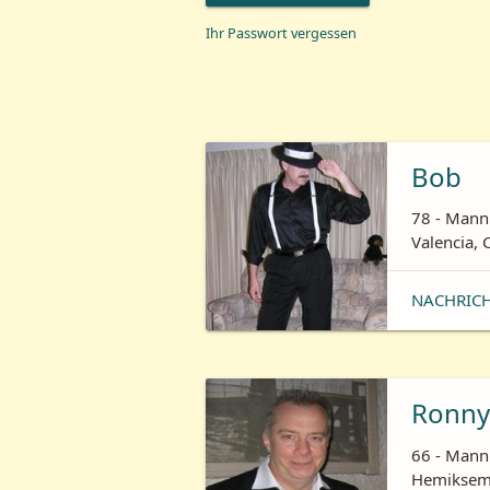
Ihr Passwort vergessen
Bob
78 - Mann 
Valencia, 
NACHRIC
Ronny
66 - Mann 
Hemiksem,