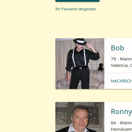
Ihr Passwort vergessen
Bob
78 - Mann 
Valencia, 
NACHRIC
Ronny
66 - Mann 
Hemiksem,