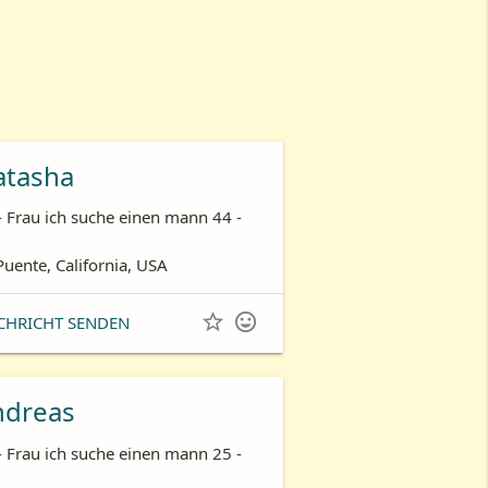
atasha
- Frau ich suche einen mann 44 -
Puente, California, USA


CHRICHT SENDEN
ndreas
- Frau ich suche einen mann 25 -