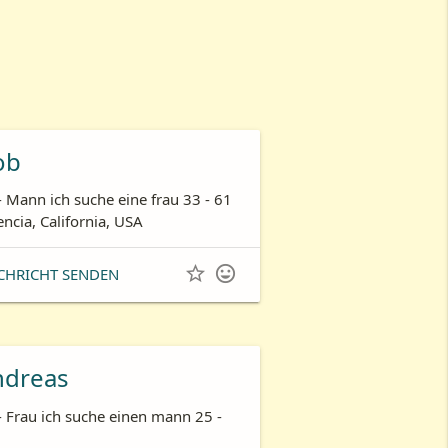
ob
- Mann ich suche eine frau 33 - 61
encia, California, USA


CHRICHT SENDEN
ndreas
- Frau ich suche einen mann 25 -