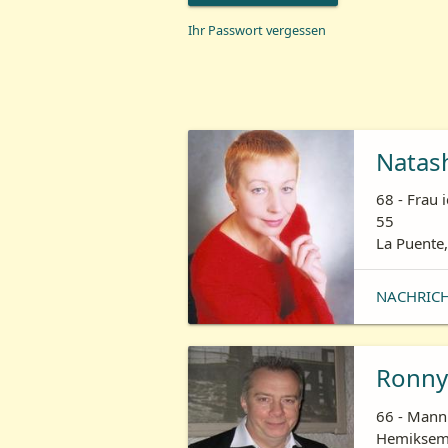
Ihr Passwort vergessen
Natas
68 - Frau 
55
La Puente,
NACHRIC
Ronny
66 - Mann 
Hemiksem,