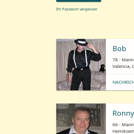
Ihr Passwort vergessen
Bob
78 - Mann 
Valencia, 
NACHRIC
Ronny
66 - Mann 
Hemiksem,