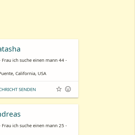
atasha
- Frau ich suche einen mann 44 -
Puente, California, USA


CHRICHT SENDEN
ndreas
- Frau ich suche einen mann 25 -