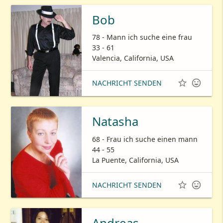
Bob
78 - Mann ich suche eine frau
33 - 61
Valencia, California, USA


NACHRICHT SENDEN
Natasha
68 - Frau ich suche einen mann
44 - 55
La Puente, California, USA


NACHRICHT SENDEN
Andreas