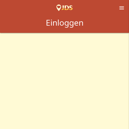

Einloggen