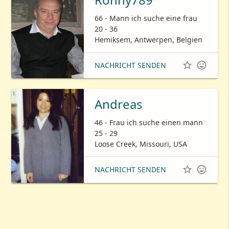
66 - Mann ich suche eine frau
20 - 36
Hemiksem, Antwerpen, Belgien


NACHRICHT SENDEN
Andreas
46 - Frau ich suche einen mann
25 - 29
Loose Creek, Missouri, USA


NACHRICHT SENDEN