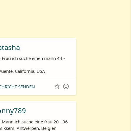
atasha
- Frau ich suche einen mann 44 -
Puente, California, USA


CHRICHT SENDEN
onny789
- Mann ich suche eine frau 20 - 36
iksem, Antwerpen, Belgien