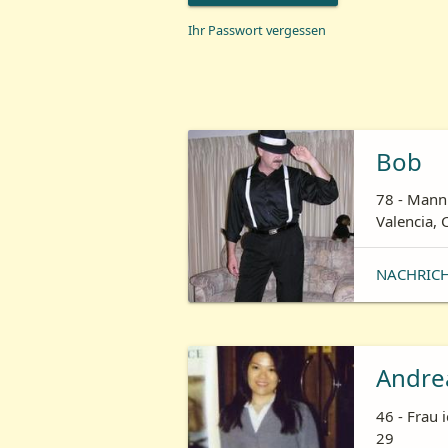
Ihr Passwort vergessen
Bob
78 - Mann 
Valencia, 
NACHRIC
Andre
46 - Frau 
29