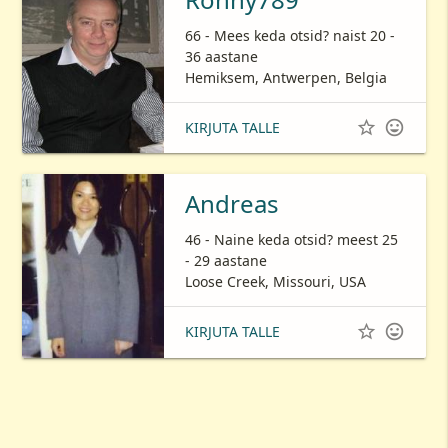
66 - Mees keda otsid? naist 20 -
36 aastane
Hemiksem, Antwerpen, Belgia


KIRJUTA TALLE
Andreas
46 - Naine keda otsid? meest 25
- 29 aastane
Loose Creek, Missouri, USA


KIRJUTA TALLE