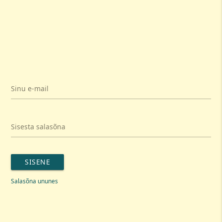
Sinu e-mail
Sisesta salasõna
SISENE
Salasõna ununes