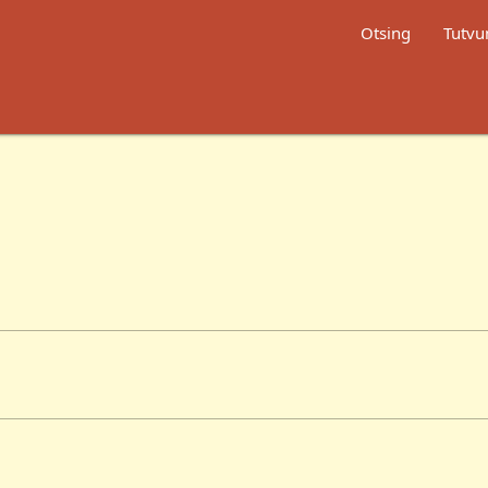
Otsing
Tutvu