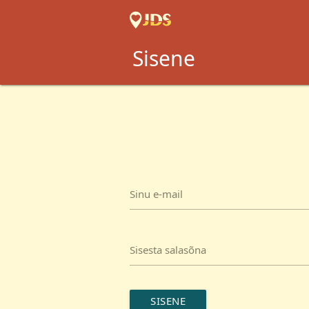
Sisene
Sinu e-mail
Sisesta salasõna
SISENE