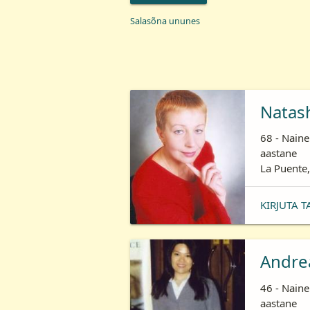
Salasõna ununes
Natas
68 - Naine
aastane
La Puente,
KIRJUTA T
Andre
46 - Naine
aastane