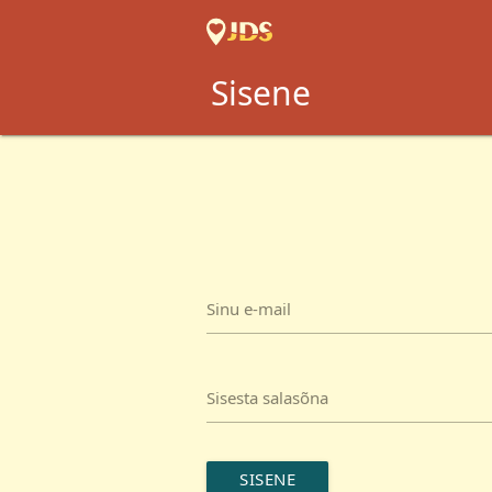
Sisene
Sinu e-mail
Sisesta salasõna
SISENE