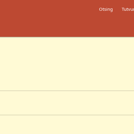
Otsing
Tutvu