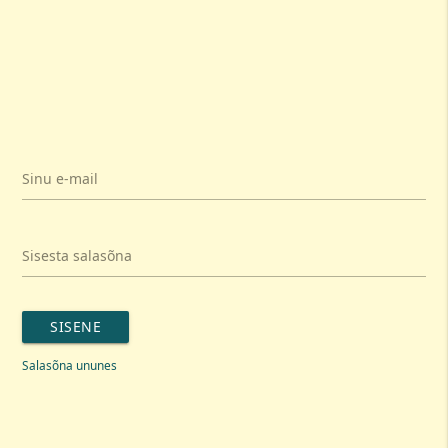
Sinu e-mail
Sisesta salasõna
SISENE
Salasõna ununes