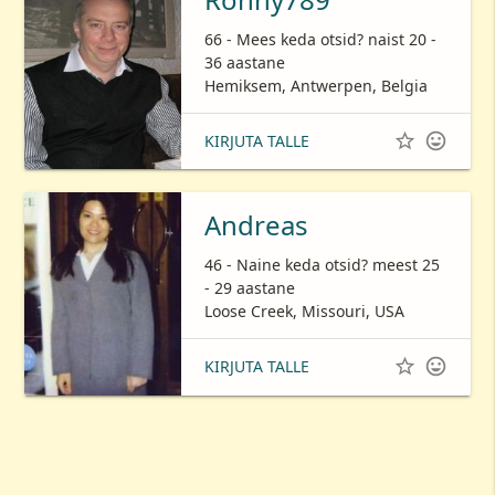
66 - Mees keda otsid? naist 20 -
36 aastane
Hemiksem, Antwerpen, Belgia


KIRJUTA TALLE
Andreas
46 - Naine keda otsid? meest 25
- 29 aastane
Loose Creek, Missouri, USA


KIRJUTA TALLE