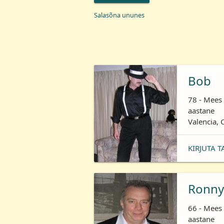
Salasõna ununes
Bob
78 - Mees 
aastane
Valencia, 
KIRJUTA T
Ronny
66 - Mees 
aastane