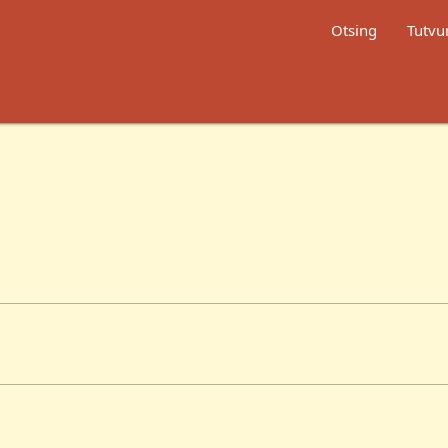
Otsing
Tutvu