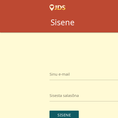
Sisene
Sinu e-mail
Sisesta salasõna
SISENE