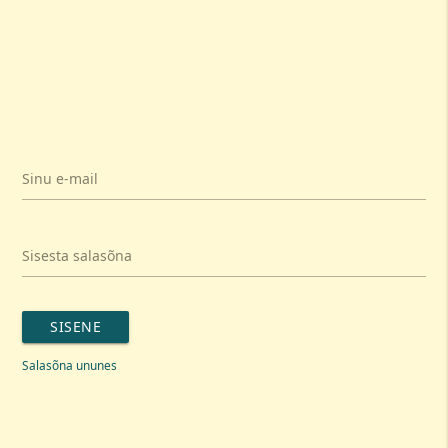
Sinu e-mail
Sisesta salasõna
SISENE
Salasõna ununes