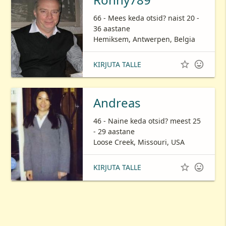
66 - Mees keda otsid? naist 20 -
36 aastane
Hemiksem, Antwerpen, Belgia


KIRJUTA TALLE
Andreas
46 - Naine keda otsid? meest 25
- 29 aastane
Loose Creek, Missouri, USA


KIRJUTA TALLE