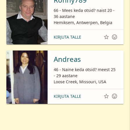
66 - Mees keda otsid? naist 20 -
36 aastane
Hemiksem, Antwerpen, Belgia


KIRJUTA TALLE
Andreas
46 - Naine keda otsid? meest 25
- 29 aastane
Loose Creek, Missouri, USA


KIRJUTA TALLE