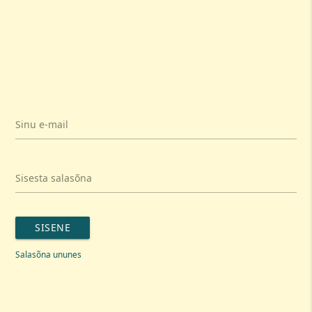
Sinu e-mail
Sisesta salasõna
SISENE
Salasõna ununes