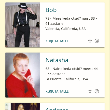
Bob
78 - Mees keda otsid? naist 33 -
61 aastane
Valencia, California, USA


KIRJUTA TALLE
Natasha
68 - Naine keda otsid? meest 44
- 55 aastane
La Puente, California, USA


KIRJUTA TALLE
Andreas