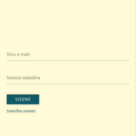
Sinu e-mail
Sisesta salasõna
SISENE
Salasõna ununes