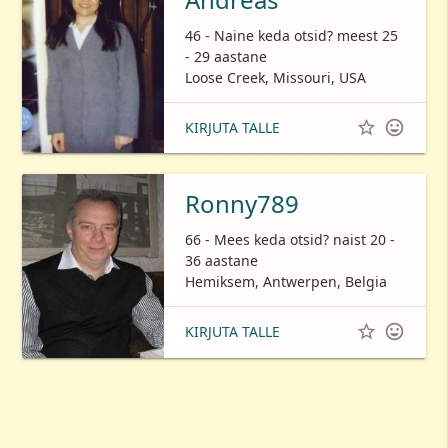
46 - Naine keda otsid? meest 25
- 29 aastane
Loose Creek, Missouri, USA


KIRJUTA TALLE
Ronny789
66 - Mees keda otsid? naist 20 -
36 aastane
Hemiksem, Antwerpen, Belgia


KIRJUTA TALLE