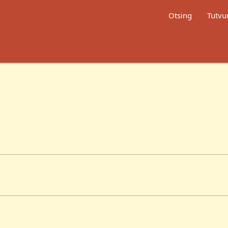
Otsing
Tutvu