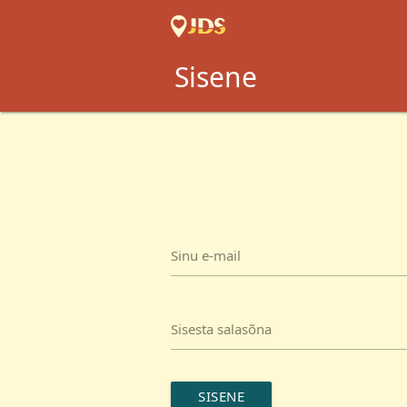
Sisene
Sinu e-mail
Sisesta salasõna
SISENE