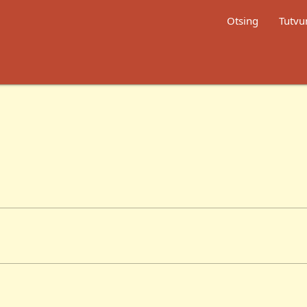
Otsing
Tutvu