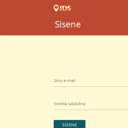
Sisene
Sinu e-mail
Sisesta salasõna
SISENE