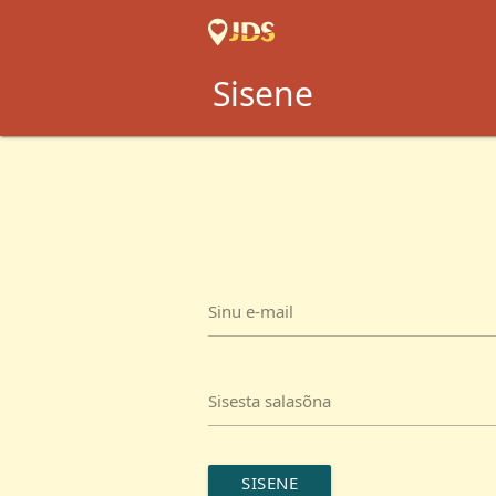
Sisene
Sinu e-mail
Sisesta salasõna
SISENE