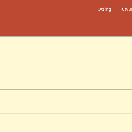
Otsing
Tutvu