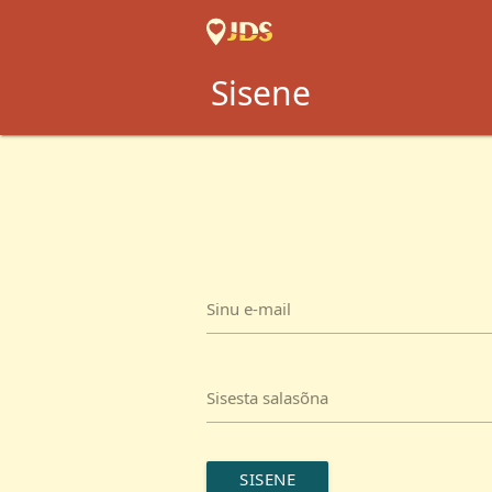
Sisene
Sinu e-mail
Sisesta salasõna
SISENE