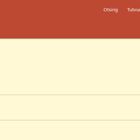
Otsing
Tutvu