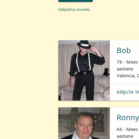
Salasõna ununes
Bob
78 - Mees 
aastane
Valencia, 
KIRJUTA T
Ronny
66 - Mees 
aastane