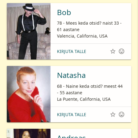
Bob
78 - Mees keda otsid? naist 33 -
61 aastane
Valencia, California, USA


KIRJUTA TALLE
Natasha
68 - Naine keda otsid? meest 44
- 55 aastane
La Puente, California, USA


KIRJUTA TALLE
Andreas