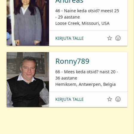
46 - Naine keda otsid? meest 25
- 29 aastane
Loose Creek, Missouri, USA


KIRJUTA TALLE
Ronny789
66 - Mees keda otsid? naist 20 -
36 aastane
Hemiksem, Antwerpen, Belgia


KIRJUTA TALLE