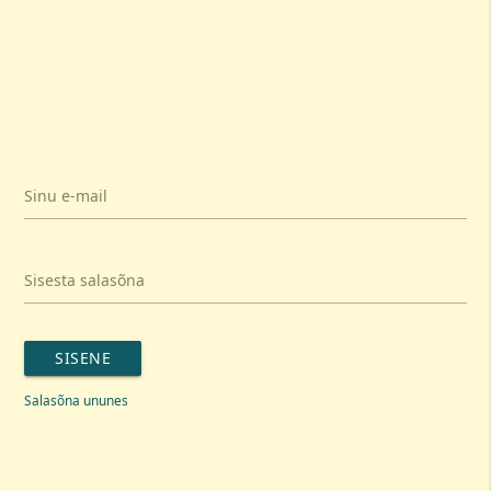
Sinu e-mail
Sisesta salasõna
SISENE
Salasõna ununes