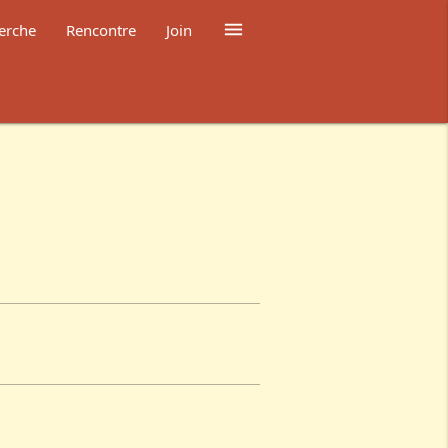

erche
Rencontre
Join