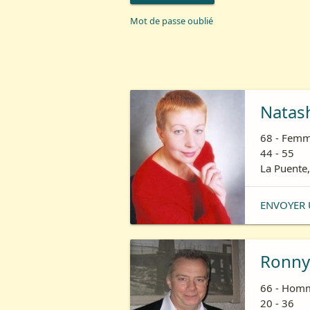
Mot de passe oublié
Natas
68 - Femm
44 - 55
La Puente,
ENVOYER 
Ronny
66 - Homm
20 - 36