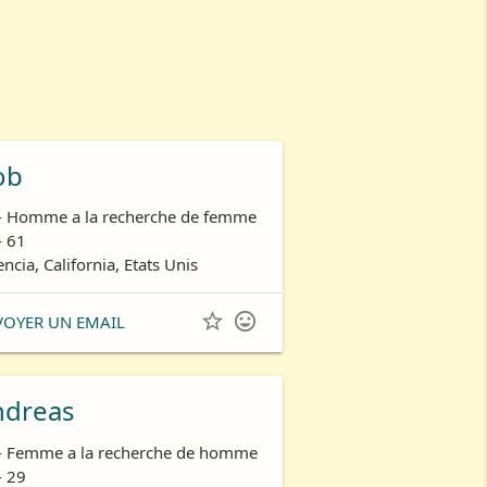
ob
- Homme a la recherche de femme
- 61
encia, California, Etats Unis


VOYER UN EMAIL
ndreas
- Femme a la recherche de homme
- 29