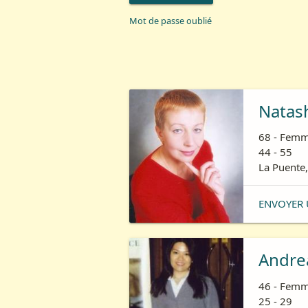
Mot de passe oublié
Natas
68 - Femm
44 - 55
La Puente,
ENVOYER 
Andre
46 - Femm
25 - 29