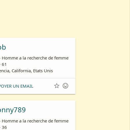
ob
- Homme a la recherche de femme
- 61
encia, California, Etats Unis


VOYER UN EMAIL
onny789
- Homme a la recherche de femme
- 36