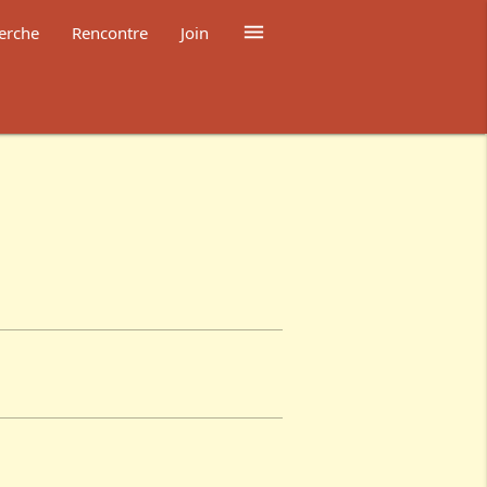

erche
Rencontre
Join