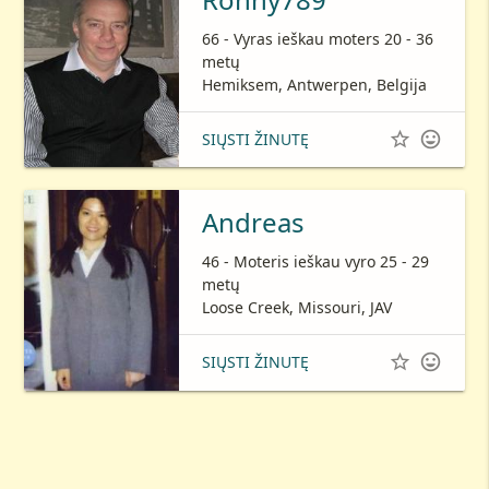
66 - Vyras ieškau moters 20 - 36
metų
Hemiksem, Antwerpen, Belgija


SIŲSTI ŽINUTĘ
Andreas
46 - Moteris ieškau vyro 25 - 29
metų
Loose Creek, Missouri, JAV


SIŲSTI ŽINUTĘ