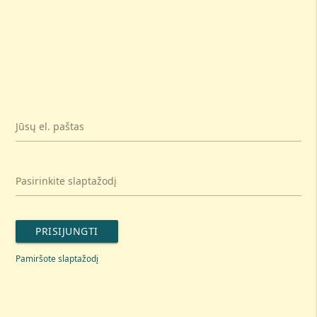
Jūsų el. paštas
Pasirinkite slaptažodį
PRISIJUNGTI
Pamiršote slaptažodį