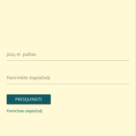
Jūsų el. paštas
Pasirinkite slaptažodį
PRISIJUNGTI
Pamiršote slaptažodį