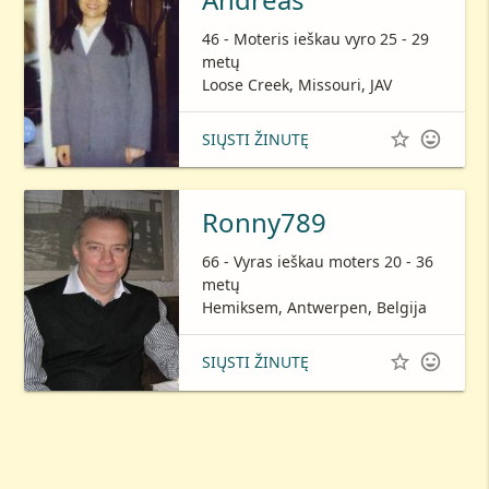
46 - Moteris ieškau vyro 25 - 29
metų
Loose Creek, Missouri, JAV


SIŲSTI ŽINUTĘ
Ronny789
66 - Vyras ieškau moters 20 - 36
metų
Hemiksem, Antwerpen, Belgija


SIŲSTI ŽINUTĘ