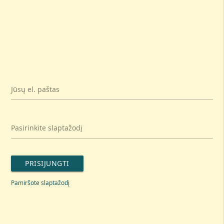
Jūsų el. paštas
Pasirinkite slaptažodį
PRISIJUNGTI
Pamiršote slaptažodį