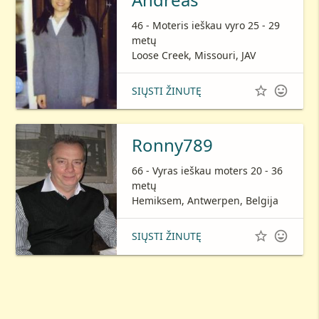
46 - Moteris ieškau vyro 25 - 29
metų
Loose Creek, Missouri, JAV


SIŲSTI ŽINUTĘ
Ronny789
66 - Vyras ieškau moters 20 - 36
metų
Hemiksem, Antwerpen, Belgija


SIŲSTI ŽINUTĘ