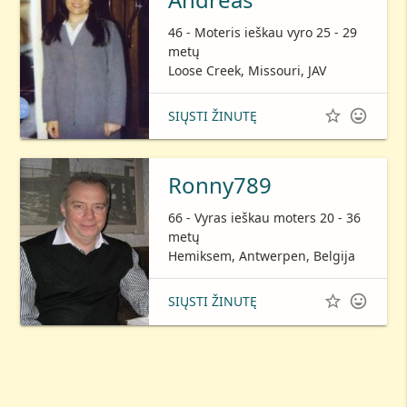
46 - Moteris ieškau vyro 25 - 29
metų
Loose Creek, Missouri, JAV


SIŲSTI ŽINUTĘ
Ronny789
66 - Vyras ieškau moters 20 - 36
metų
Hemiksem, Antwerpen, Belgija


SIŲSTI ŽINUTĘ