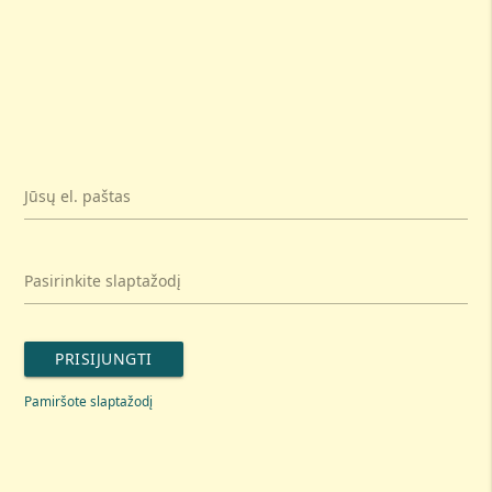
Jūsų el. paštas
Pasirinkite slaptažodį
PRISIJUNGTI
Pamiršote slaptažodį