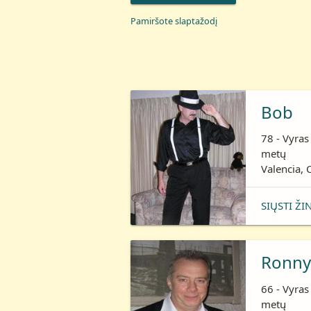
Pamiršote slaptažodį
Bob
78 - Vyras
metų
Valencia, C
SIŲSTI ŽI
Ronny
66 - Vyras
metų