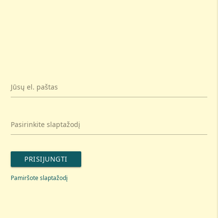
Jūsų el. paštas
Pasirinkite slaptažodį
PRISIJUNGTI
Pamiršote slaptažodį