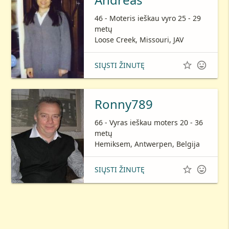
46 - Moteris ieškau vyro 25 - 29
metų
Loose Creek, Missouri, JAV


SIŲSTI ŽINUTĘ
Ronny789
66 - Vyras ieškau moters 20 - 36
metų
Hemiksem, Antwerpen, Belgija


SIŲSTI ŽINUTĘ