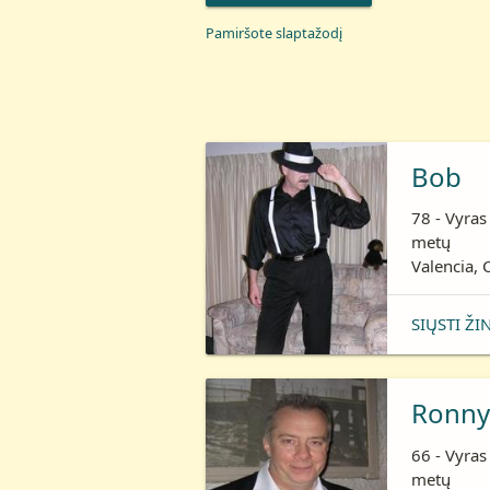
Pamiršote slaptažodį
Bob
78 - Vyras
metų
Valencia, C
SIŲSTI ŽI
Ronny
66 - Vyras
metų