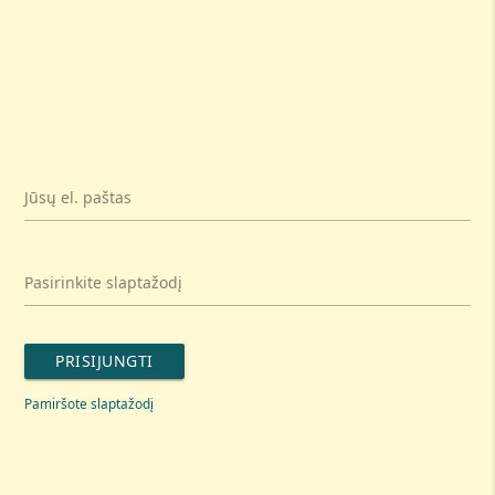
Jūsų el. paštas
Pasirinkite slaptažodį
PRISIJUNGTI
Pamiršote slaptažodį