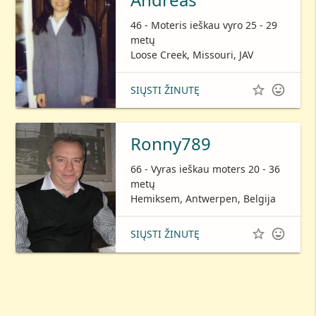
46 - Moteris ieškau vyro 25 - 29
metų
Loose Creek, Missouri, JAV


SIŲSTI ŽINUTĘ
Ronny789
66 - Vyras ieškau moters 20 - 36
metų
Hemiksem, Antwerpen, Belgija


SIŲSTI ŽINUTĘ