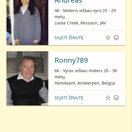
46 - Moteris ieškau vyro 25 - 29
metų
Loose Creek, Missouri, JAV


SIŲSTI ŽINUTĘ
Ronny789
66 - Vyras ieškau moters 20 - 36
metų
Hemiksem, Antwerpen, Belgija


SIŲSTI ŽINUTĘ