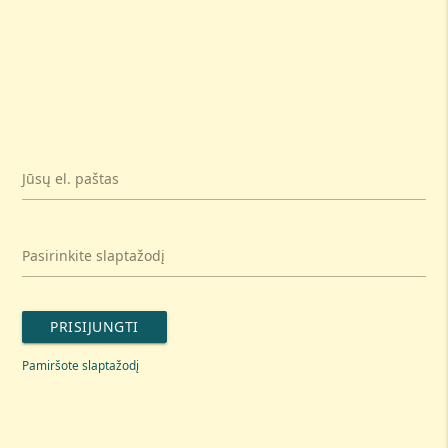
Jūsų el. paštas
Pasirinkite slaptažodį
PRISIJUNGTI
Pamiršote slaptažodį