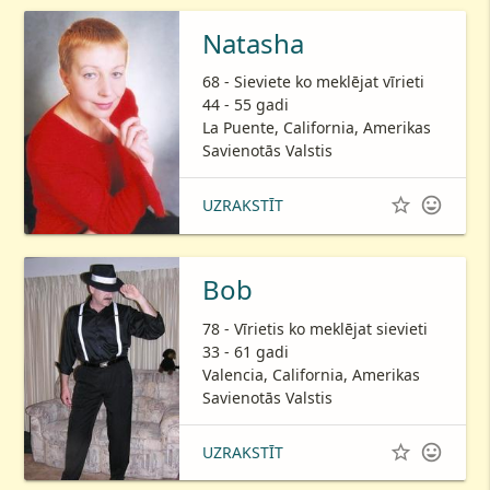
Natasha
68 - Sieviete ko meklējat vīrieti
44 - 55 gadi
La Puente, California, Amerikas
Savienotās Valstis


UZRAKSTĪT
Bob
78 - Vīrietis ko meklējat sievieti
33 - 61 gadi
Valencia, California, Amerikas
Savienotās Valstis


UZRAKSTĪT