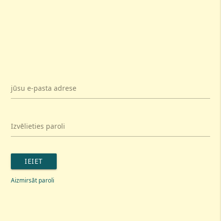
jūsu e-pasta adrese
Izvēlieties paroli
IEIET
Aizmirsāt paroli