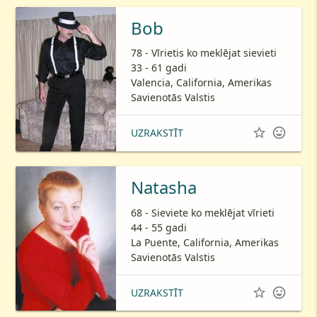
Bob
78 - Vīrietis ko meklējat sievieti
33 - 61 gadi
Valencia, California, Amerikas
Savienotās Valstis


UZRAKSTĪT
Natasha
68 - Sieviete ko meklējat vīrieti
44 - 55 gadi
La Puente, California, Amerikas
Savienotās Valstis


UZRAKSTĪT