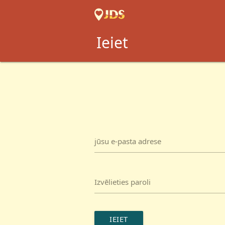
Ieiet
jūsu e-pasta adrese
Izvēlieties paroli
IEIET