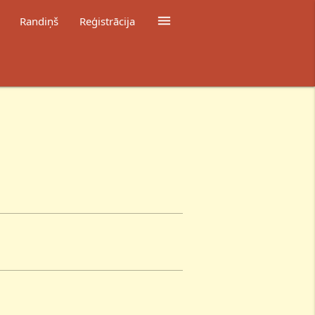

Randiņš
Reģistrācija