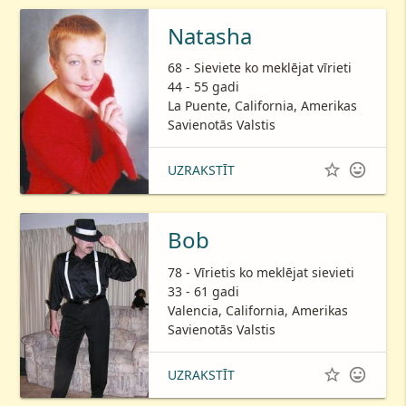
Natasha
68 - Sieviete ko meklējat vīrieti
44 - 55 gadi
La Puente, California, Amerikas
Savienotās Valstis


UZRAKSTĪT
Bob
78 - Vīrietis ko meklējat sievieti
33 - 61 gadi
Valencia, California, Amerikas
Savienotās Valstis


UZRAKSTĪT