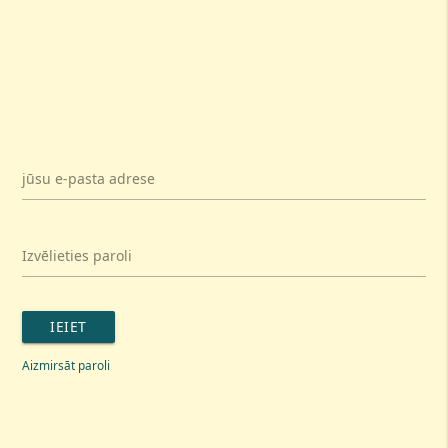
jūsu e-pasta adrese
Izvēlieties paroli
IEIET
Aizmirsāt paroli