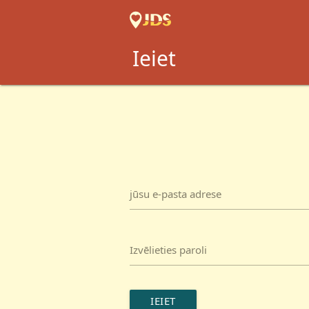
Ieiet
jūsu e-pasta adrese
Izvēlieties paroli
IEIET