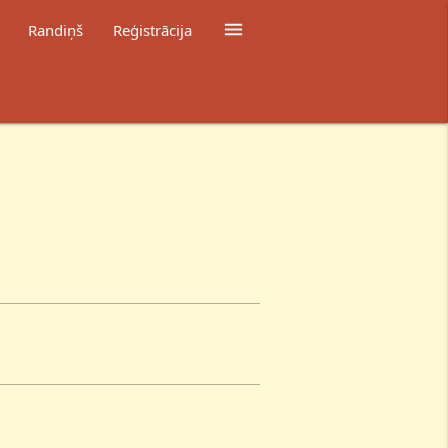

Randiņš
Reģistrācija