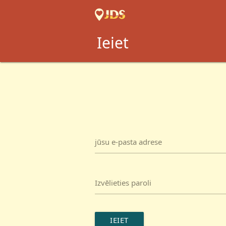
Ieiet
jūsu e-pasta adrese
Izvēlieties paroli
IEIET