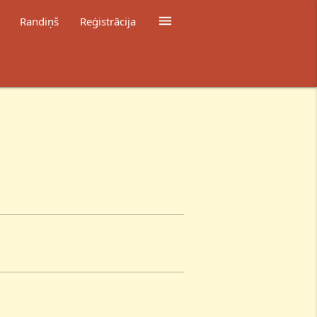

Randiņš
Reģistrācija