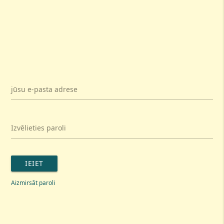
jūsu e-pasta adrese
Izvēlieties paroli
IEIET
Aizmirsāt paroli