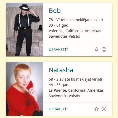
Bob
78 - Vīrietis ko meklējat sievieti
33 - 61 gadi
Valencia, California, Amerikas
Savienotās Valstis


UZRAKSTĪT
Natasha
68 - Sieviete ko meklējat vīrieti
44 - 55 gadi
La Puente, California, Amerikas
Savienotās Valstis


UZRAKSTĪT