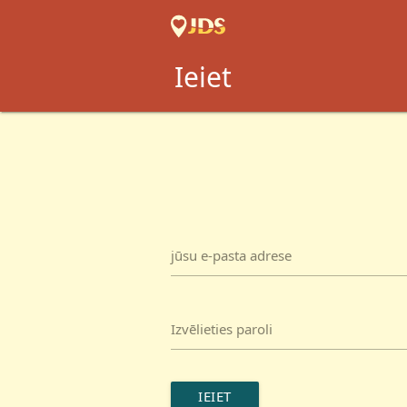
Ieiet
jūsu e-pasta adrese
Izvēlieties paroli
IEIET