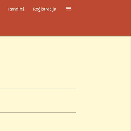

Randiņš
Reģistrācija