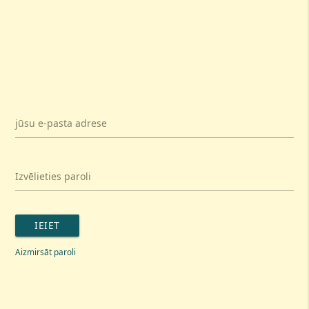
jūsu e-pasta adrese
Izvēlieties paroli
IEIET
Aizmirsāt paroli