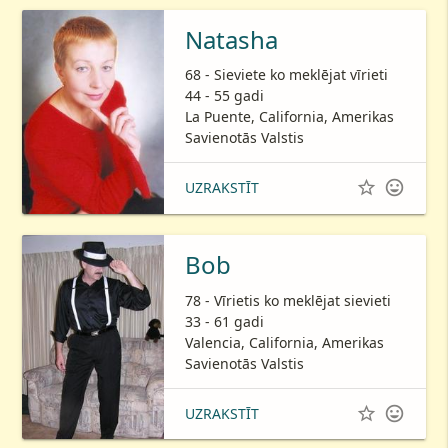
Natasha
68 - Sieviete ko meklējat vīrieti
44 - 55 gadi
La Puente, California, Amerikas
Savienotās Valstis


UZRAKSTĪT
Bob
78 - Vīrietis ko meklējat sievieti
33 - 61 gadi
Valencia, California, Amerikas
Savienotās Valstis


UZRAKSTĪT