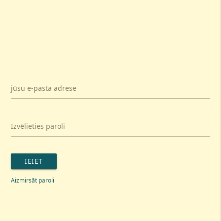
jūsu e-pasta adrese
Izvēlieties paroli
IEIET
Aizmirsāt paroli