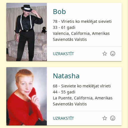
Bob
78 - Vīrietis ko meklējat sievieti
33 - 61 gadi
Valencia, California, Amerikas
Savienotās Valstis


UZRAKSTĪT
Natasha
68 - Sieviete ko meklējat vīrieti
44 - 55 gadi
La Puente, California, Amerikas
Savienotās Valstis


UZRAKSTĪT