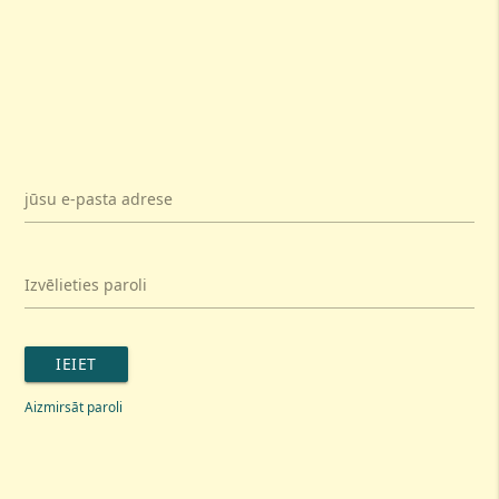
jūsu e-pasta adrese
Izvēlieties paroli
IEIET
Aizmirsāt paroli