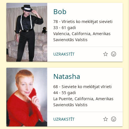
Bob
78 - Vīrietis ko meklējat sievieti
33 - 61 gadi
Valencia, California, Amerikas
Savienotās Valstis


UZRAKSTĪT
Natasha
68 - Sieviete ko meklējat vīrieti
44 - 55 gadi
La Puente, California, Amerikas
Savienotās Valstis


UZRAKSTĪT