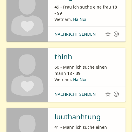
49 - Frau ich suche eine frau 18
- 99
Vietnam,
Hà Nội


NACHRICHT SENDEN
thinh
60 - Mann ich suche einen
mann 18 - 39
Vietnam,
Hà Nội


NACHRICHT SENDEN
luuthanhtung
41 - Mann ich suche einen