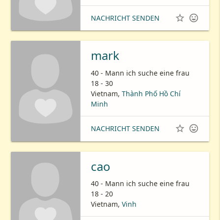


NACHRICHT SENDEN
mark
40 - Mann ich suche eine frau
18 - 30
Vietnam,
Thành Phố Hồ Chí
Minh


NACHRICHT SENDEN
cao
40 - Mann ich suche eine frau
18 - 20
Vietnam,
Vinh