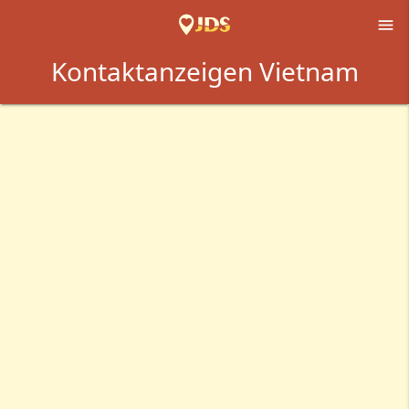

Kontaktanzeigen Vietnam