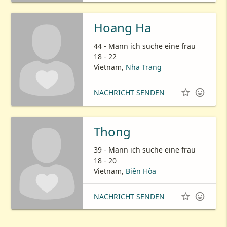
Hoang Ha
44 - Mann ich suche eine frau
18 - 22
Vietnam,
Nha Trang


NACHRICHT SENDEN
Thong
39 - Mann ich suche eine frau
18 - 20
Vietnam,
Biên Hòa


NACHRICHT SENDEN