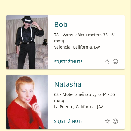
Bob
78 - Vyras ieškau moters 33 - 61
metų
Valencia, California, JAV


SIŲSTI ŽINUTĘ
Natasha
68 - Moteris ieškau vyro 44 - 55
metų
La Puente, California, JAV


SIŲSTI ŽINUTĘ