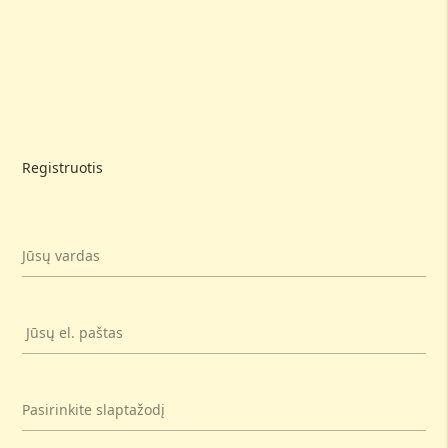
Registruotis
Jūsų vardas
Jūsų el. paštas
Pasirinkite slaptažodį