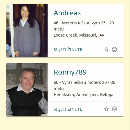
Andreas
46 - Moteris ieškau vyro 25 - 29
metų
Loose Creek, Missouri, JAV


SIŲSTI ŽINUTĘ
Ronny789
66 - Vyras ieškau moters 20 - 36
metų
Hemiksem, Antwerpen, Belgija


SIŲSTI ŽINUTĘ