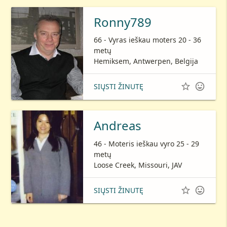
Ronny789
66 - Vyras ieškau moters 20 - 36
metų
Hemiksem, Antwerpen, Belgija


SIŲSTI ŽINUTĘ
Andreas
46 - Moteris ieškau vyro 25 - 29
metų
Loose Creek, Missouri, JAV


SIŲSTI ŽINUTĘ