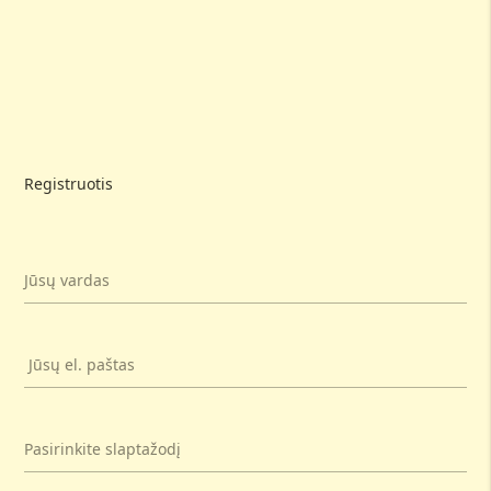
Registruotis
Jūsų vardas
Jūsų el. paštas
Pasirinkite slaptažodį