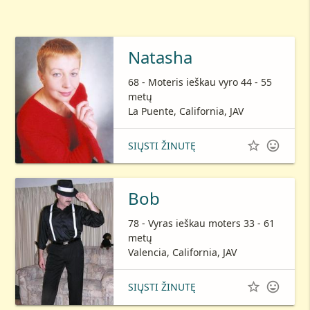
Natasha
68 - Moteris ieškau vyro 44 - 55
metų
La Puente, California, JAV


SIŲSTI ŽINUTĘ
Bob
78 - Vyras ieškau moters 33 - 61
metų
Valencia, California, JAV


SIŲSTI ŽINUTĘ